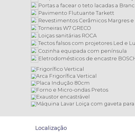
Portas a facear o teto lacadas a Bran
Pavimento Flutuante Tarkett
Revestimentos Cerâmicos Margres e
Torneiras W7 GRECO
Loiças sanitárias ROCA
Tectos falsos com projetores Led e Lu
Cozinha equipada com península
Eletrodomésticos de encastre BOSC
Frigorífico Vertical
Arca Frigorífica Vertical
Placa Indução 80cm
Forno e Micro-ondas Pretos
Exaustor encastrável
Máquina Lavar Loiça com gaveta para
Localização