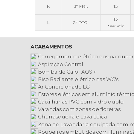
K
3º FRT.
T3
T3
L
3º DTO.
+ escritório
ACABAMENTOS
Carregamento elétrico nos parque
Aspiração Central
Bomba de Calor AQS +
Piso Radiante elétrico nas WC's
Ar Condicionado LG
Estores elétricos em alumínio térmi
Caixilharias PVC com vidro duplo
Varandas com zonas de floreiras
Churrasqueira e Lava Loiça
Zona de Lavandaria equipada com m
Roupeiros embutidos com iluminaçã