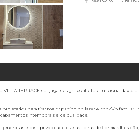
Fase 1, Condomínio Terrazo, 
 o VILLA TERRACE conjuga design, conforto e funcionalidade, p
ojetados para tirar maior partido do lazer e convívio familia
acabamentos intemporais e de qualidade.
s generosas e pela privacidade que as zonas de floreiras lhes d