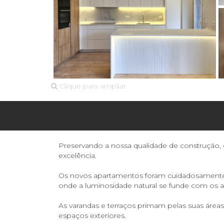
Clique para ampliar
Preservando a nossa qualidade de construção,
excelência.
Os novos apartamentos foram cuidadosamente pr
onde a luminosidade natural se funde com os 
As varandas e terraços primam pelas suas área
espaços exteriores.