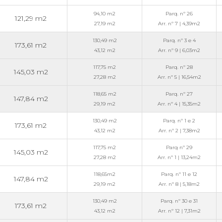
94,10 m2
Parq. nº 26
121,29 m2
27,19 m2
Arr. nº 7 | 4,39m2
130,49 m2
Parq. nº 3 e 4
173,61 m2
43,12 m2
Arr. nº 9 | 6,03m2
1
17,75 m2
Parq. nº 28
145,03 m2
27,28 m2
Arr. nº 5 | 16,54m2
118,65 m2
Parq. nº 27
147,84 m2
29,19 m2
Arr. nº 4 | 15,35m2
130,49 m2
Parq. nº 1 e 2
173,61 m2
43,12 m2
Arr. nº 2 | 7,38m2
117,75 m2
Parq nº 29
145,03 m2
27,28 m2
Arr. nº 1 | 13,24m2
118,65m2
Parq. nº 11 e 12
147,84 m2
29,19 m2
Arr. nº 8 | 5,18m2
130,49 m2
Parq. nº 30 e 31
173,61 m2
43,12 m2
Arr. nº 12 | 7,31m2