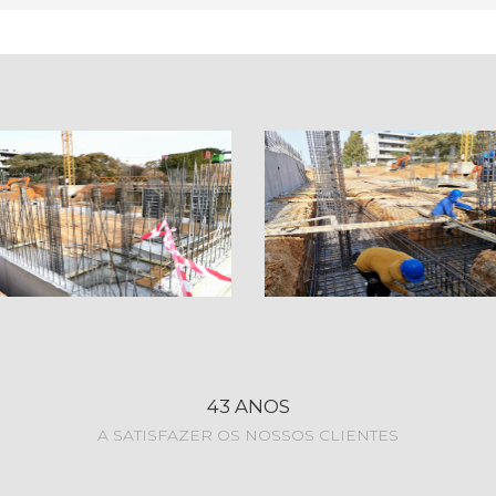
43 ANOS
A SATISFAZER OS NOSSOS CLIENTES